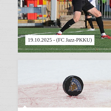
19.10.2025 - (FC Jazz-PKKU)