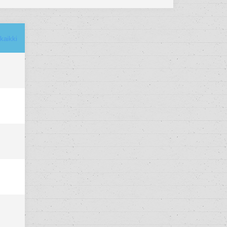
kaikki