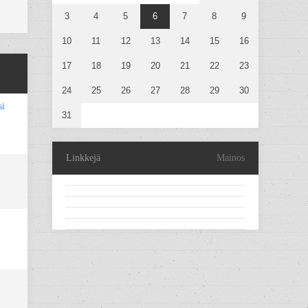
3
4
5
6
7
8
9
10
11
12
13
14
15
16
17
18
19
20
21
22
23
24
25
26
27
28
29
30
si
31
Linkkejä
Mainos