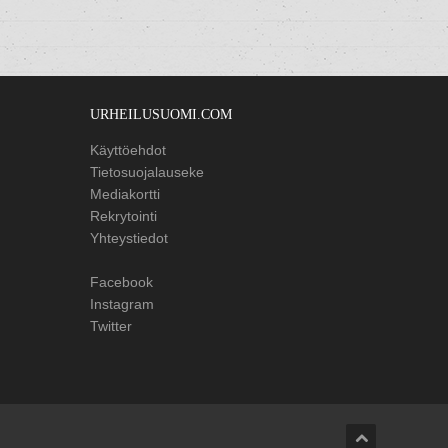
URHEILUSUOMI.COM
Käyttöehdot
Tietosuojalauseke
Mediakortti
Rekrytointi
Yhteystiedot
Facebook
Instagram
Twitter