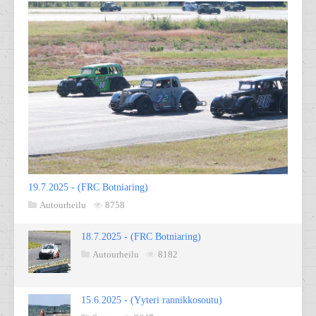
19.7.2025 - (FRC Botniaring)
Autourheilu
8758
18.7.2025 - (FRC Botniaring)
Autourheilu
8182
15.6.2025 - (Yyteri rannikkosoutu)