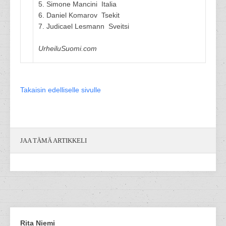
5. Simone Mancini Italia
6. Daniel Komarov Tsekit
7. Judicael Lesmann Sveitsi
UrheiluSuomi.com
Takaisin edelliselle sivulle
JAA TÄMÄ ARTIKKELI
Rita Niemi