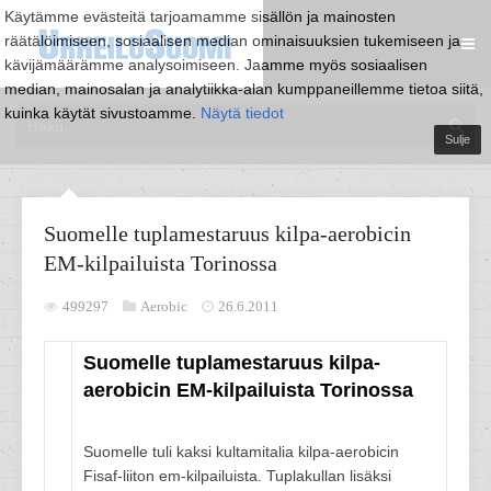
Käytämme evästeitä tarjoamamme sisällön ja mainosten
räätälöimiseen, sosiaalisen median ominaisuuksien tukemiseen ja
kävijämäärämme analysoimiseen. Jaamme myös sosiaalisen
median, mainosalan ja analytiikka-alan kumppaneillemme tietoa siitä,
kuinka käytät sivustoamme.
Näytä tiedot
Sulje
Suomelle tuplamestaruus kilpa-aerobicin
EM-kilpailuista Torinossa
499297
Aerobic
26.6.2011
Suomelle tuplamestaruus kilpa-
aerobicin EM-kilpailuista Torinossa
Suomelle tuli kaksi kultamitalia kilpa-aerobicin
Fisaf-liiton em-kilpailuista. Tuplakullan lisäksi