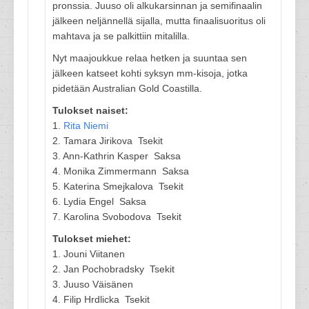
pronssia. Juuso oli alkukarsinnan ja semifinaalin
jälkeen neljännellä sijalla, mutta finaalisuoritus oli
mahtava ja se palkittiin mitalilla.
Nyt maajoukkue relaa hetken ja suuntaa sen
jälkeen katseet kohti syksyn mm-kisoja, jotka
pidetään Australian Gold Coastilla.
Tulokset naiset:
1.
Rita Niemi
2. Tamara Jirikova Tsekit
3. Ann-Kathrin Kasper Saksa
4. Monika Zimmermann Saksa
5. Katerina Smejkalova Tsekit
6. Lydia Engel Saksa
7. Karolina Svobodova Tsekit
Tulokset miehet:
1. Jouni Viitanen
2. Jan Pochobradsky Tsekit
3. Juuso Väisänen
4. Filip Hrdlicka Tsekit