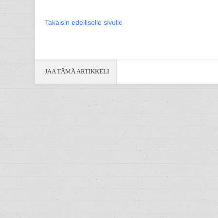
Takaisin edelliselle sivulle
JAA TÄMÄ ARTIKKELI