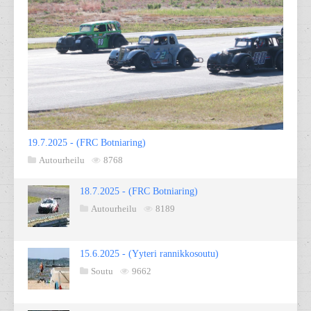
19.7.2025 - (FRC Botniaring)
Autourheilu
8768
18.7.2025 - (FRC Botniaring)
Autourheilu
8189
15.6.2025 - (Yyteri rannikkosoutu)
Soutu
9662