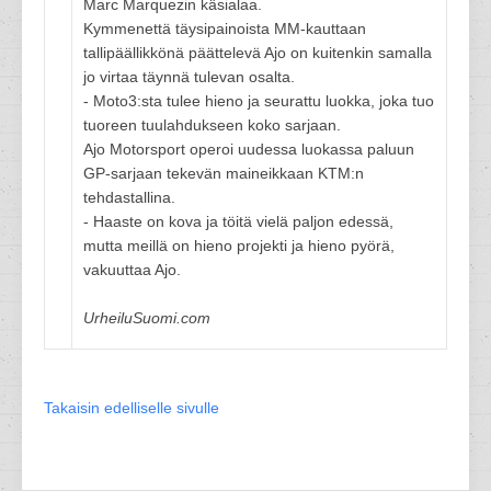
Marc Marquezin käsialaa.
Kymmenettä täysipainoista MM-kauttaan
tallipäällikkönä päättelevä Ajo on kuitenkin samalla
jo virtaa täynnä tulevan osalta.
- Moto3:sta tulee hieno ja seurattu luokka, joka tuo
tuoreen tuulahdukseen koko sarjaan.
Ajo Motorsport operoi uudessa luokassa paluun
GP-sarjaan tekevän maineikkaan KTM:n
tehdastallina.
- Haaste on kova ja töitä vielä paljon edessä,
mutta meillä on hieno projekti ja hieno pyörä,
vakuuttaa Ajo.
UrheiluSuomi.com
Takaisin edelliselle sivulle