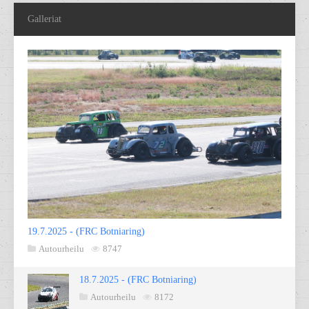
Galleriat
19.7.2025 - (FRC Botniaring)
Autourheilu
8747
18.7.2025 - (FRC Botniaring)
Autourheilu
8172