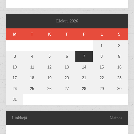
Elokuu 2026
M
T
K
T
P
L
S
1
2
3
4
5
6
7
8
9
10
11
12
13
14
15
16
17
18
19
20
21
22
23
24
25
26
27
28
29
30
31
Linkkejä
Mainos