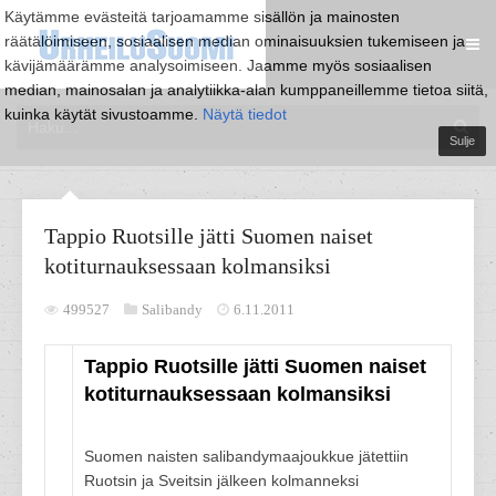
Käytämme evästeitä tarjoamamme sisällön ja mainosten
räätälöimiseen, sosiaalisen median ominaisuuksien tukemiseen ja
kävijämäärämme analysoimiseen. Jaamme myös sosiaalisen
median, mainosalan ja analytiikka-alan kumppaneillemme tietoa siitä,
kuinka käytät sivustoamme.
Näytä tiedot
Sulje
Tappio Ruotsille jätti Suomen naiset
kotiturnauksessaan kolmansiksi
499527
Salibandy
6.11.2011
Tappio Ruotsille jätti Suomen naiset
kotiturnauksessaan kolmansiksi
Suomen naisten salibandymaajoukkue jätettiin
Ruotsin ja Sveitsin jälkeen kolmanneksi