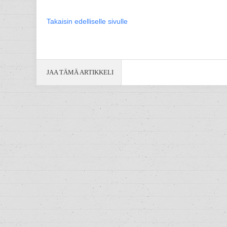
Takaisin edelliselle sivulle
JAA TÄMÄ ARTIKKELI