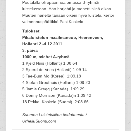
Poutalalla oli epäonnea omassa B-ryhmän
luistelussaan. Hän horjahti ja menetti siinä aikaa.
Muuten häneltä tänään oikein hyvä luistelu, kertoi
valmennuspäällikkö Pasi Koskela.
Tulokset
Pikaluistelun maailmancup, Heerenveen,
Hollanti 2.-4.12.2011
3. päivä
1000 m, miehet A-ryhmä
1 Kjeld Nuis (Hollanti) 1:08.64
2 Sjoerd de Vries (Hollanti) 1:09.14
3 Tae-Bum Mo (Korea) 1:09.18
4 Stefan Groothuis (Hollanti) 1:09.20
5 Jamie Gregg (Kanada) 1:09.29
6 Denny Morrison (Kanada)n 1:09.42
18 Pekka Koskela (Suomi) 2:08.66
Suomen Luisteluliiton tiedotteesta /
UrheiluSuomi.com