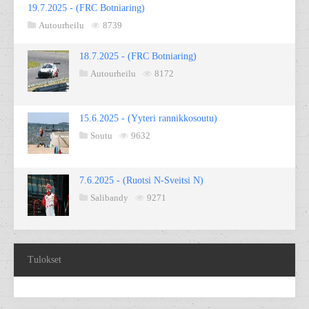
19.7.2025 - (FRC Botniaring)
Autourheilu
8739
18.7.2025 - (FRC Botniaring)
Autourheilu
8172
15.6.2025 - (Yyteri rannikkosoutu)
Soutu
9632
7.6.2025 - (Ruotsi N-Sveitsi N)
Salibandy
9271
Tulokset