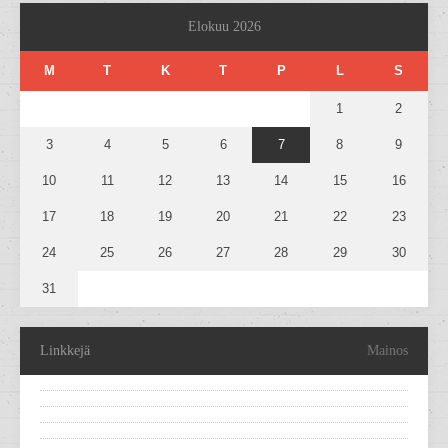
Elokuu 2026
M
T
K
T
P
L
S
1
2
3
4
5
6
7
8
9
10
11
12
13
14
15
16
17
18
19
20
21
22
23
24
25
26
27
28
29
30
31
Linkkejä
Mainos