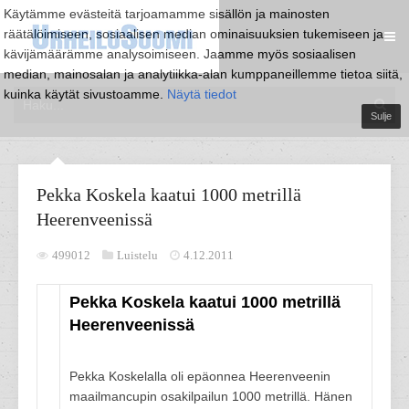
Käytämme evästeitä tarjoamamme sisällön ja mainosten
räätälöimiseen, sosiaalisen median ominaisuuksien tukemiseen ja
kävijämäärämme analysoimiseen. Jaamme myös sosiaalisen
median, mainosalan ja analytiikka-alan kumppaneillemme tietoa siitä,
kuinka käytät sivustoamme.
Näytä tiedot
Sulje
Pekka Koskela kaatui 1000 metrillä
Heerenveenissä
499012
Luistelu
4.12.2011
Pekka Koskela kaatui 1000 metrillä
Heerenveenissä
Pekka Koskelalla oli epäonnea Heerenveenin
maailmancupin osakilpailun 1000 metrillä. Hänen