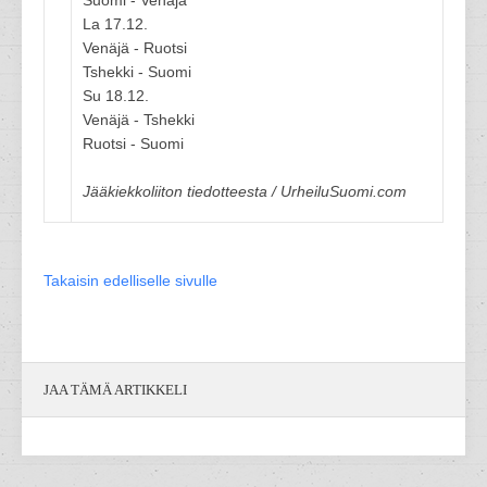
Suomi - Venäjä
La 17.12.
Venäjä - Ruotsi
Tshekki - Suomi
Su 18.12.
Venäjä - Tshekki
Ruotsi - Suomi
Jääkiekkoliiton tiedotteesta / UrheiluSuomi.com
Takaisin edelliselle sivulle
JAA TÄMÄ ARTIKKELI