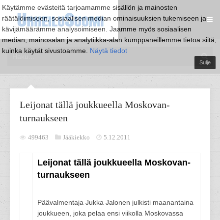
Käytämme evästeitä tarjoamamme sisällön ja mainosten
räätälöimiseen, sosiaalisen median ominaisuuksien tukemiseen ja
kävijämäärämme analysoimiseen. Jaamme myös sosiaalisen
median, mainosalan ja analytiikka-alan kumppaneillemme tietoa siitä,
kuinka käytät sivustoamme.
Näytä tiedot
Sulje
Leijonat tällä joukkueella Moskovan-
turnaukseen
499463
Jääkiekko
5.12.2011
Leijonat tällä joukkueella Moskovan-
turnaukseen
Päävalmentaja Jukka Jalonen julkisti maanantaina
joukkueen, joka pelaa ensi viikolla Moskovassa