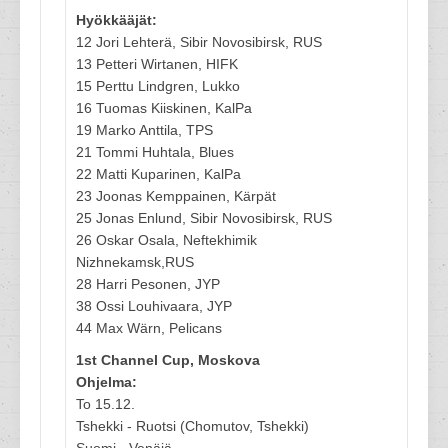
Hyökkääjät:
12 Jori Lehterä, Sibir Novosibirsk, RUS
13 Petteri Wirtanen, HIFK
15 Perttu Lindgren, Lukko
16 Tuomas Kiiskinen, KalPa
19 Marko Anttila, TPS
21 Tommi Huhtala, Blues
22 Matti Kuparinen, KalPa
23 Joonas Kemppainen, Kärpät
25 Jonas Enlund, Sibir Novosibirsk, RUS
26 Oskar Osala, Neftekhimik
Nizhnekamsk,RUS
28 Harri Pesonen, JYP
38 Ossi Louhivaara, JYP
44 Max Wärn, Pelicans
1st Channel Cup, Moskova
Ohjelma:
To 15.12.
Tshekki - Ruotsi (Chomutov, Tshekki)