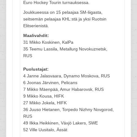
Euro Hockey Tourin turnauksessa.
Joukkueessa on 15 pelaajaa SM-liigasta,
seitsemän pelaajaa KHL:stä ja yksi Ruotsin
Elitserienistä.
Maalivahdit:
31 Mikko Koskinen, KalPa
35 Teemu Lassila, Metallurg Novokuznetsk,
RUS
Puolustajat:
4 Janne Jalasvaara, Dynamo Moskova, RUS
6 Joonas Järvinen, Pelicans
7 Mikko Mäenpää, Amur Habarovsk, RUS
9 Mikko Kousa, HIFK
27 Mikko Jokela, HIFK
36 Juuso Hietanen, Torpedo Nizhny Novgorod,
RUS
49 Ilkka Heikkinen, Växjö Lakers, SWE
52 Ville Uusitalo, Ässät