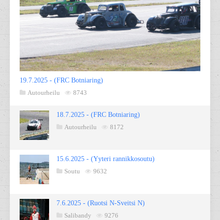
19.7.2025 - (FRC Botniaring)
Autourheilu
8743
18.7.2025 - (FRC Botniaring)
Autourheilu
8172
15.6.2025 - (Yyteri rannikkosoutu)
Soutu
9632
7.6.2025 - (Ruotsi N-Sveitsi N)
Salibandy
9276