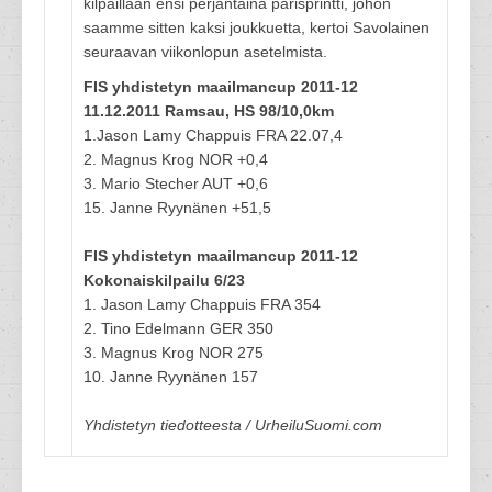
kilpaillaan ensi perjantaina parisprintti, johon
saamme sitten kaksi joukkuetta, kertoi Savolainen
seuraavan viikonlopun asetelmista.
FIS yhdistetyn maailmancup 2011-12
11.12.2011 Ramsau, HS 98/10,0km
1.Jason Lamy Chappuis FRA 22.07,4
2. Magnus Krog NOR +0,4
3. Mario Stecher AUT +0,6
15. Janne Ryynänen +51,5
FIS yhdistetyn maailmancup 2011-12
Kokonaiskilpailu 6/23
1. Jason Lamy Chappuis FRA 354
2. Tino Edelmann GER 350
3. Magnus Krog NOR 275
10. Janne Ryynänen 157
Yhdistetyn tiedotteesta / UrheiluSuomi.com