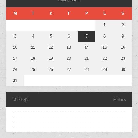
M
T
K
T
P
L
S
1
2
3
4
5
6
7
8
9
10
11
12
13
14
15
16
17
18
19
20
21
22
23
24
25
26
27
28
29
30
31
Linkkejä
Mainos