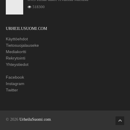
518300
URHEILUSUOMI.COM
Käyttöehdot
Tietosuojalauseke
Mediakortti
Rekrytointi
Yhteystiedot
Facebook
Instagram
Twitter
© 2026
UrheiluSuomi.com
.