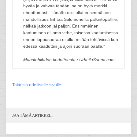
hyvää ja vahvaa tänään, se on hyvä merkki
ehdottomasti. Tänään olisi ollut ensimmäinen
mahdollisuus hiihtää Salomoneilla palkintopallille,
nälkää jatkoon jäi paljon. Ensimmäinen
kaatuminen oli oma virhe, toisessa kaatumisessa
ennen loppusuoraa ei ollut mitään tehtävissä kun
edessä kaaduttiin ja ajoin suoraan päälle.”
Maastohiihdon tiedotteesta / UrheiluSuomi.com
Takaisin edelliselle sivulle
JAA TÄMÄ ARTIKKELI