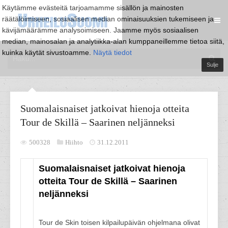
Käytämme evästeitä tarjoamamme sisällön ja mainosten
räätälöimiseen, sosiaalisen median ominaisuuksien tukemiseen ja
kävijämäärämme analysoimiseen. Jaamme myös sosiaalisen
median, mainosalan ja analytiikka-alan kumppaneillemme tietoa siitä,
kuinka käytät sivustoamme.
Näytä tiedot
Sulje
Suomalaisnaiset jatkoivat hienoja otteita
Tour de Skillä – Saarinen neljänneksi
500328
Hiihto
31.12.2011
Suomalaisnaiset jatkoivat hienoja
otteita Tour de Skillä – Saarinen
neljänneksi
Tour de Skin toisen kilpailupäivän ohjelmana olivat