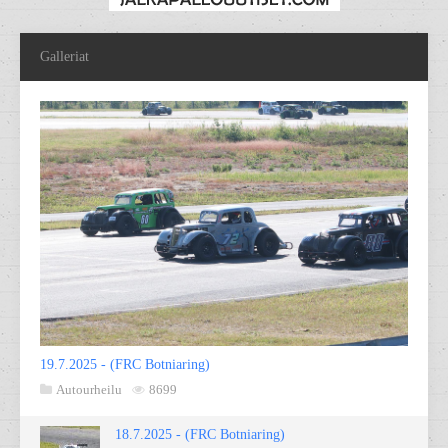
Galleriat
19.7.2025 - (FRC Botniaring)
Autourheilu
8699
18.7.2025 - (FRC Botniaring)