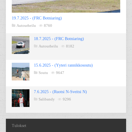
19.7.2025 - (FRC Botniaring)
Autourheilu
8760
18.7.2025 - (FRC Botniaring)
Autourheilu
8182
15.6.2025 - (Yyteri rannikkosoutu)
Soutu
9647
7.6.2025 - (Ruotsi N-Sveitsi N)
Salibandy
9296
Tulokset