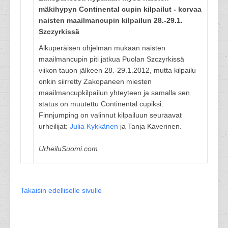
mäkihypyn Continental cupin kilpailut - korvaa
naisten maailmancupin kilpailun 28.-29.1.
Szczyrkissä
Alkuperäisen ohjelman mukaan naisten
maailmancupin piti jatkua Puolan Szczyrkissä
viikon tauon jälkeen 28.-29.1.2012, mutta kilpailu
onkin siirretty Zakopaneen miesten
maailmancupkilpailun yhteyteen ja samalla sen
status on muutettu Continental cupiksi.
Finnjumping on valinnut kilpailuun seuraavat
urheilijat:
Julia Kykkänen
ja Tanja Kaverinen.
UrheiluSuomi.com
Takaisin edelliselle sivulle