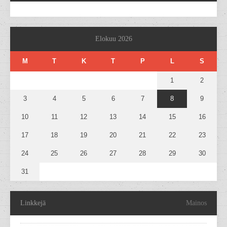
Elokuu 2026
M
T
K
T
P
L
S
1
2
3
4
5
6
7
8
9
10
11
12
13
14
15
16
17
18
19
20
21
22
23
24
25
26
27
28
29
30
31
Linkkejä
Mainos