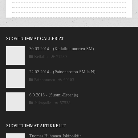
SUOSITUIMMAT GALLERIAT
30.03.2014 - (Keilailun nuorten SM)
Keilailu
71239
22.02.2014 - (Painonnoston SM la N)
Painonnosto
69103
6.9.2013 - (Suomi-Espanja)
Jalkapallo
57538
SUOSITUIMMAT ARTIKKELIT
Tuomas Huhtanen Jokipoikiin