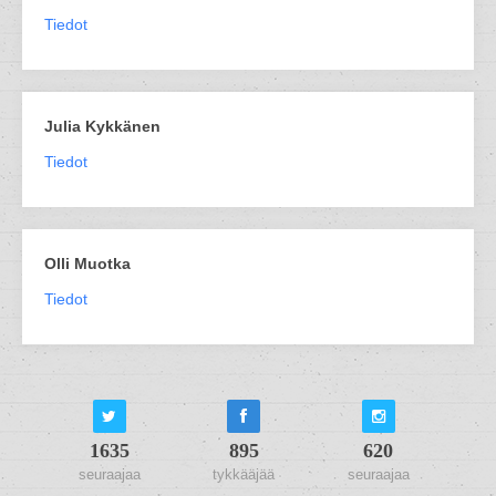
Tiedot
Julia Kykkänen
Tiedot
Olli Muotka
Tiedot
1635
895
620
seuraajaa
tykkääjää
seuraajaa