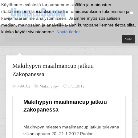
Käytämme evästeitä tarjoamamme sisällön ja mainosten
räätälöimiseen, sosiaalisen median ominaisuuksien tukemiseen ja
kävijämäärämme analysoimiseen. Jaamme myös sosiaalisen
median, mainosalan ja analytiikka-alan kumppaneillemme tietoa siitä,
kuinka käytät sivustoamme.
Näytä tiedot
Sulje
Mäkihypyn maailmancup jatkuu
Zakopanessa
499162
Mäkihyppy
17.1.2012
Mäkihypyn maailmancup jatkuu
Zakopanessa
Mäkihypyn miesten maailmancup jatkuu tulevana
viikonloppuna 20.-21.1.2012 Puolan