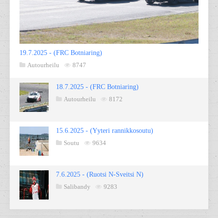
19.7.2025 - (FRC Botniaring)
Autourheilu
8747
18.7.2025 - (FRC Botniaring)
Autourheilu
8172
15.6.2025 - (Yyteri rannikkosoutu)
Soutu
9634
7.6.2025 - (Ruotsi N-Sveitsi N)
Salibandy
9283