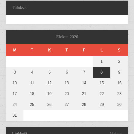
Tulokset
Elokuu 2026
M
T
K
T
P
L
S
1
2
3
4
5
6
7
8
9
10
11
12
13
14
15
16
17
18
19
20
21
22
23
24
25
26
27
28
29
30
31
Linkkejä
Mainos