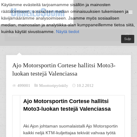
Käytämme evästeitä tarjoamamme sisällön ja mainosten
räätälöimiseen, sosiaalisen median ominaisuuksien tukemiseen ja
kävijämäärämme analysoimiseen. Jaamme myös sosiaalisen
median, mainosalan ja analytiikka-alan kumppaneillemme tietoa siitä,
kuinka käytät sivustoamme.
Näytä tiedot
Sulje
Ajo Motorsportin Cortese hallitsi Moto3-
luokan testejä Valenciassa
499001
Moottoripyöräily
10.2.2012
Ajo Motorsportin Cortese hallitsi
Moto3-luokan testejä Valenciassa
Aki Ajon johtaman suomalaistalli Ajo Motorsportin
kaikki neljä KTM-kuljettajaa tekivät vahvaa työtä