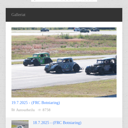
Galleriat
19.7.2025 - (FRC Botniaring)
Autourheilu
8758
18.7.2025 - (FRC Botniaring)