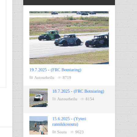
19.7.2025 - (FRC Botniaring)
Autourheilu
8719
18.7.2025 - (FRC Botniaring)
Autourheilu
8154
15.6.2025 - (Yyteri
rannikkosoutu)
Soutu
9623