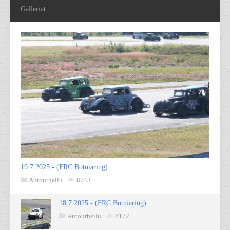
Galleriat
19.7.2025 - (FRC Botniaring)
Autourheilu
8743
18.7.2025 - (FRC Botniaring)
Autourheilu
8172