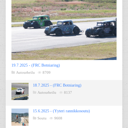
19.7.2025 - (FRC Botniaring)
Autourheilu
8709
18.7.2025 - (FRC Botniaring)
Autourheilu
8137
15.6.2025 - (Yyteri rannikkosoutu)
Soutu
9608