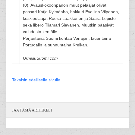
(0). Avauskokoonpanon muut pelaajat olivat
passari Katja Kylmäaho, hakkuri Eveliina Vilponen,
keskipelaajat Roosa Laakkonen ja Saara Lepistö
sekä libero Tiiamari Sievänen. Muutkin pääsivät
vaihdosta kentälle.
Perjantaina Suomi kohtaa Venäjän, lauantaina
Portugalin ja sunnuntaina Kreikan.
UrheiluSuomi.com
Takaisin edelliselle sivulle
JAA TÄMÄ ARTIKKELI