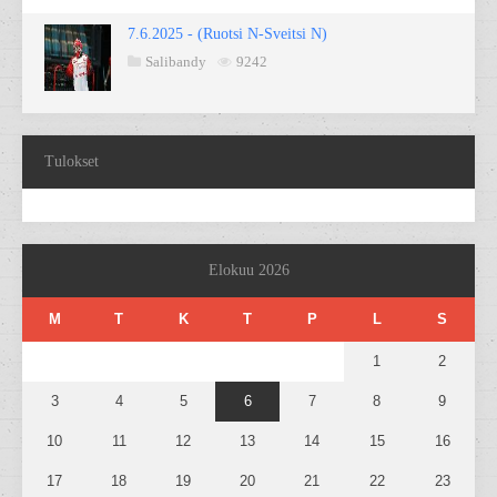
7.6.2025 - (Ruotsi N-Sveitsi N)
Salibandy
9242
Tulokset
Elokuu 2026
M
T
K
T
P
L
S
1
2
3
4
5
6
7
8
9
10
11
12
13
14
15
16
17
18
19
20
21
22
23