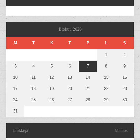
Elokuu 2026
M
T
K
T
P
L
S
1
2
3
4
5
6
7
8
9
10
11
12
13
14
15
16
17
18
19
20
21
22
23
24
25
26
27
28
29
30
31
Linkkejä
Mainos