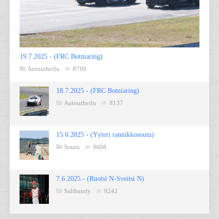
19.7.2025 - (FRC Botniaring)
Autourheilu
8709
18.7.2025 - (FRC Botniaring)
Autourheilu
8137
15.6.2025 - (Yyteri rannikkosoutu)
Soutu
9608
7.6.2025 - (Ruotsi N-Sveitsi N)
Salibandy
9242