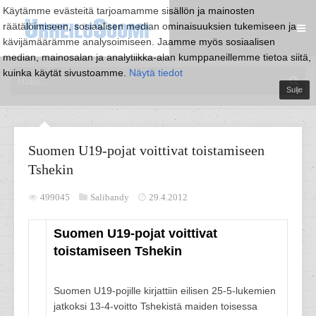
Käytämme evästeitä tarjoamamme sisällön ja mainosten
räätälöimiseen, sosiaalisen median ominaisuuksien tukemiseen ja
kävijämäärämme analysoimiseen. Jaamme myös sosiaalisen
median, mainosalan ja analytiikka-alan kumppaneillemme tietoa siitä,
kuinka käytät sivustoamme.
Näytä tiedot
Sulje
Suomen U19-pojat voittivat toistamiseen
Tshekin
499045
Salibandy
29.4.2012
Suomen U19-pojat voittivat
toistamiseen Tshekin
Suomen U19-pojille kirjattiin eilisen 25-5-lukemien
jatkoksi 13-4-voitto Tshekistä maiden toisessa