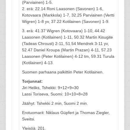
(Parviainen) 1-5.
2. erä: 22.14 Roni Laasonen (Savonen) 1-6,
Kotovaara (Markkola) 1-7, 32.25 Parviainen (Vertti
Wigren) 1-8 yv, 37.22 Kotilainen (Savonen) 1-9.
3. erä: 41.37 Wigren (Kotovaara) 1-10, 44.42
Laasonen (Kotilainen) 1-11, 50.32 Martin Kisugite
(Tadeas Chroust) 2-11, 51.54 Mendrek 3-11 yv,
52.47 Daniel Kroupa (Martin Prazan) 4-11, 57.23
Laasonen (Peter Kotilainen) 4-12 tm, 59.31 Turula
(Kotilainen) 4-13.
Suomen parhaana palkittiin Peter Kotilainen.
Torjunnat:
Jiri Heliks, Tshekki: 9+12+9=30
Lassi Toriseva, Suomi: 10+10+8=28
Jäähyt: Tshekki 2 min, Suomi 2 min.
Erotuomarit: Niklaus Güpfert ja Thomas Ziegler,
Sveitsi.
Yleisöä: 201.