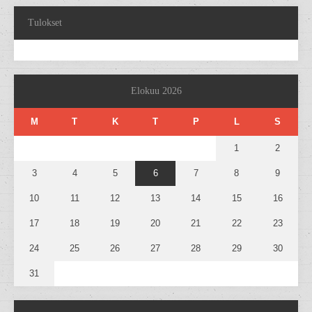
Tulokset
Elokuu 2026
M
T
K
T
P
L
S
1
2
3
4
5
6
7
8
9
10
11
12
13
14
15
16
17
18
19
20
21
22
23
24
25
26
27
28
29
30
31