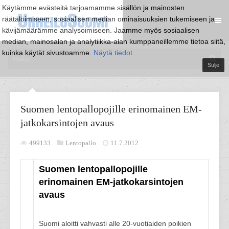
Käytämme evästeitä tarjoamamme sisällön ja mainosten
räätälöimiseen, sosiaalisen median ominaisuuksien tukemiseen ja
kävijämäärämme analysoimiseen. Jaamme myös sosiaalisen
median, mainosalan ja analytiikka-alan kumppaneillemme tietoa siitä,
kuinka käytät sivustoamme.
Näytä tiedot
Sulje
Suomen lentopallopojille erinomainen EM-
jatkokarsintojen avaus
499133
Lentopallo
11.7.2012
Suomen lentopallopojille
erinomainen EM-jatkokarsintojen
avaus
Suomi aloitti vahvasti alle 20-vuotiaiden poikien