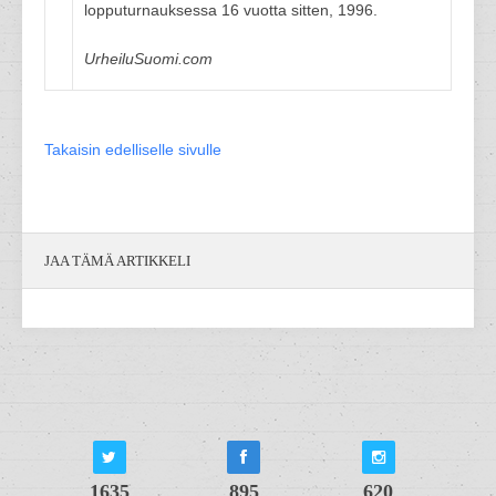
lopputurnauksessa 16 vuotta sitten, 1996.
UrheiluSuomi.com
Takaisin edelliselle sivulle
JAA TÄMÄ ARTIKKELI
1635
895
620