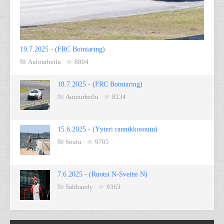
19.7.2025 - (FRC Botniaring)
Autourheilu
8804
18.7.2025 - (FRC Botniaring)
Autourheilu
8234
15.6.2025 - (Yyteri rannikkosoutu)
Soutu
9705
7.6.2025 - (Ruotsi N-Sveitsi N)
Salibandy
9363