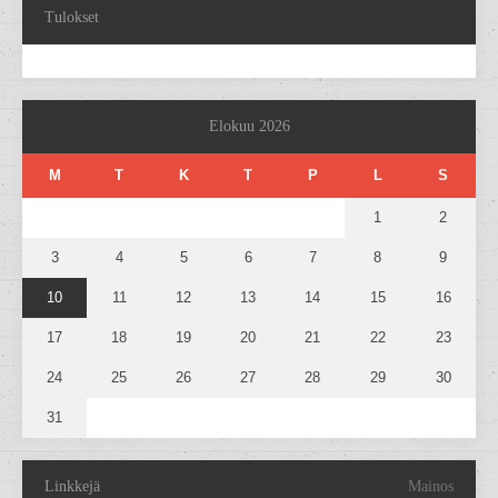
Tulokset
Elokuu 2026
M
T
K
T
P
L
S
1
2
3
4
5
6
7
8
9
10
11
12
13
14
15
16
17
18
19
20
21
22
23
24
25
26
27
28
29
30
31
Linkkejä
Mainos