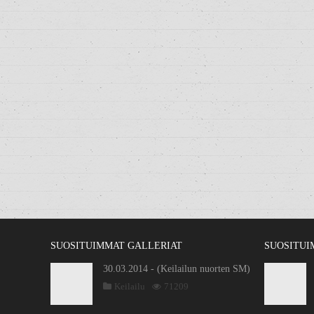
SUOSITUIMMAT GALLERIAT
SUOSITUI
30.03.2014 - (Keilailun nuorten SM)
Keilailu
71209