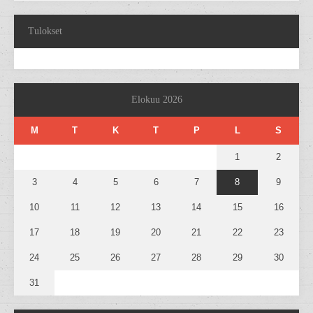
Tulokset
Elokuu 2026
M
T
K
T
P
L
S
1
2
3
4
5
6
7
8
9
10
11
12
13
14
15
16
17
18
19
20
21
22
23
24
25
26
27
28
29
30
31