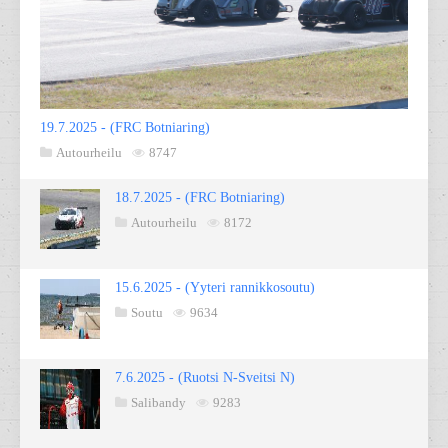
19.7.2025 - (FRC Botniaring)
Autourheilu
8747
18.7.2025 - (FRC Botniaring)
Autourheilu
8172
15.6.2025 - (Yyteri rannikkosoutu)
Soutu
9634
7.6.2025 - (Ruotsi N-Sveitsi N)
Salibandy
9283