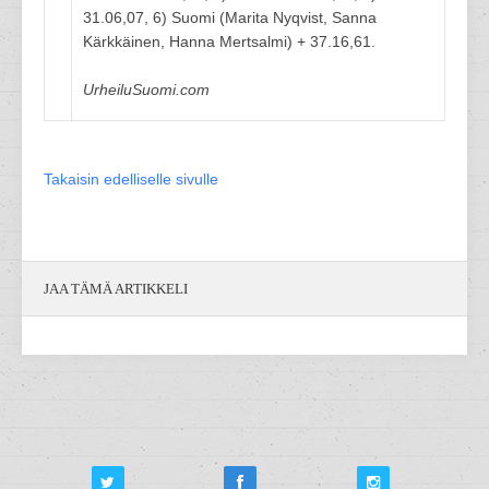
31.06,07, 6) Suomi (Marita Nyqvist, Sanna
Kärkkäinen, Hanna Mertsalmi) + 37.16,61.
UrheiluSuomi.com
Takaisin edelliselle sivulle
JAA TÄMÄ ARTIKKELI