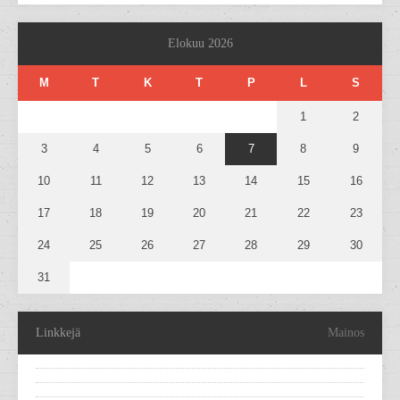
Elokuu 2026
M
T
K
T
P
L
S
1
2
3
4
5
6
7
8
9
10
11
12
13
14
15
16
17
18
19
20
21
22
23
24
25
26
27
28
29
30
31
Linkkejä
Mainos