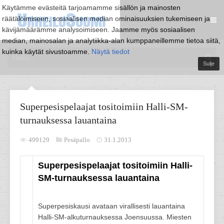
Käytämme evästeitä tarjoamamme sisällön ja mainosten
räätälöimiseen, sosiaalisen median ominaisuuksien tukemiseen ja
kävijämäärämme analysoimiseen. Jaamme myös sosiaalisen
median, mainosalan ja analytiikka-alan kumppaneillemme tietoa siitä,
kuinka käytät sivustoamme.
Näytä tiedot
Sulje
Superpesispelaajat tositoimiin Halli-SM-
turnauksessa lauantaina
499129
Pesäpallo
31.1.2013
Superpesispelaajat tositoimiin Halli-
SM-turnauksessa lauantaina
Superpesiskausi avataan virallisesti lauantaina
Halli-SM-alkuturnauksessa Joensuussa. Miesten