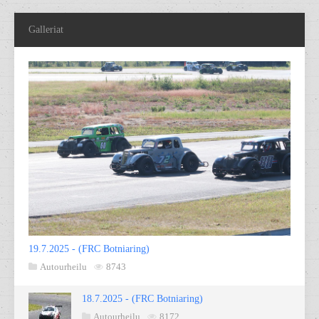
Galleriat
19.7.2025 - (FRC Botniaring)
Autourheilu
8743
18.7.2025 - (FRC Botniaring)
Autourheilu
8172