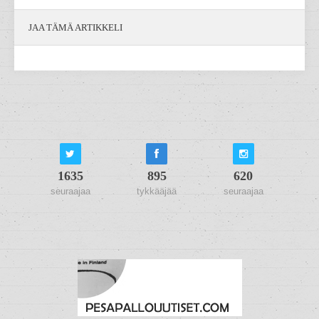
JAA TÄMÄ ARTIKKELI
1635
895
620
seuraajaa
tykkääjää
seuraajaa