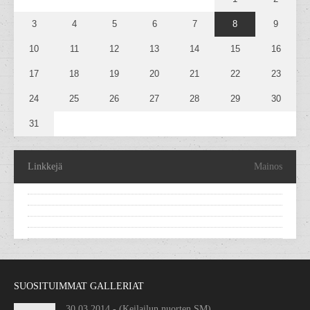
3
4
5
6
7
8
9
10
11
12
13
14
15
16
17
18
19
20
21
22
23
24
25
26
27
28
29
30
31
Linkkejä
Mainos
SUOSITUIMMAT GALLERIAT
30.03.2014 - (Keilailun nuorten SM)