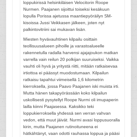
loppukirissä helsinkiläisen Velocitorin Roope
Nurmen. Paajanen sijoittui toiseksi kesäkuun
lopulla Porissa ajetussa maantiepyöräilyn SM-
kisoissa Jussi Veikkasen jälkeen, joten nyt
palkintovitriini sai mukavan lisän.
Miesten hyvävauhtinen kilpailu osittain
teollisuusalueen pihoille ja varastoalueelle
rakennetulla radalla harvensi ajajajoukon matkan
varrella vain reilun 20 polkijan suuruiseksi. Vaikka
vauhti oli hyvä ja yritystä riitti, mitään ratkaisevaa
irtiottoa ei päässyt muodostumaan. Kilpailun
ratkaisu tapahtui viimeisellä 1,6 kilometrin
kierroksella, jossa Paavo Paajanen iski muista irti.
Mutta hänen takapyörässään koko kilpailun
uskollisesti pysytellyt Roope Nurmi oli imupaperin
lailla kiinni Paajasessa. Kaksikko teki
loppukierroksella yhdessä sen verran vahvan
vedon, että muut jäivät. Nurmi avasi loppusuoralla
kirin, mutta Paajanen rutinoituneena ei
hätkähtänyt, vaan odotti rauhassa loppua ja pääsi