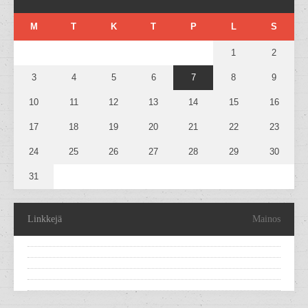
M
T
K
T
P
L
S
1
2
3
4
5
6
7
8
9
10
11
12
13
14
15
16
17
18
19
20
21
22
23
24
25
26
27
28
29
30
31
Linkkejä
Mainos