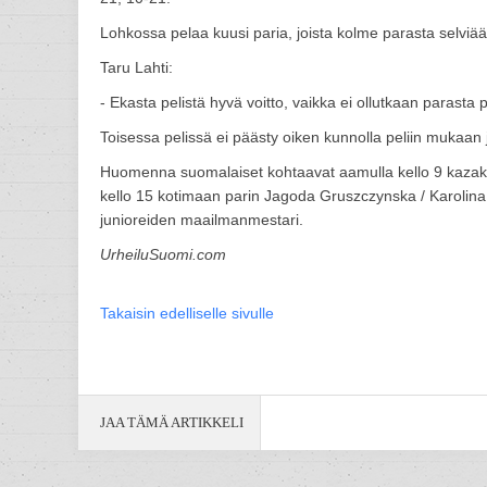
Lohkossa pelaa kuusi paria, joista kolme parasta selviää
Taru Lahti:
- Ekasta pelistä hyvä voitto, vaikka ei ollutkaan parasta 
Toisessa pelissä ei päästy oiken kunnolla peliin mukaan ja 
Huomenna suomalaiset kohtaavat aamulla kello 9 kazakst
kello 15 kotimaan parin Jagoda Gruszczynska / Karolina
junioreiden maailmanmestari.
UrheiluSuomi.com
Takaisin edelliselle sivulle
JAA TÄMÄ ARTIKKELI