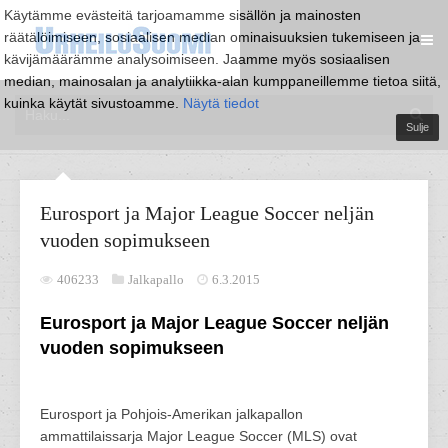
Käytämme evästeitä tarjoamamme sisällön ja mainosten
räätälöimiseen, sosiaalisen median ominaisuuksien tukemiseen ja
kävijämäärämme analysoimiseen. Jaamme myös sosiaalisen
median, mainosalan ja analytiikka-alan kumppaneillemme tietoa siitä,
kuinka käytät sivustoamme.
Näytä tiedot
Sulje
Eurosport ja Major League Soccer neljän
vuoden sopimukseen
406233
Jalkapallo
6.3.2015
Eurosport ja Major League Soccer neljän
vuoden sopimukseen
Eurosport ja Pohjois-Amerikan jalkapallon
ammattilaissarja Major League Soccer (MLS) ovat