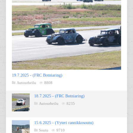
19.7.2025 - (FRC Botniaring)
Autourheilu
8808
18.7.2025 - (FRC Botniaring)
Autourheilu
8235
15.6.2025 - (Yyteri rannikkosoutu)
Soutu
9710