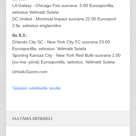
LA Galaxy - Chicago Fire suorana 5:00 Eurosportilla,
selostus Velimatti Sutela
DC United - Montreal Impact suorana 22:00 Eurosport
2:lla, selostus englanniksi
Su 8.3.:
Orlando City SC - New York City FC suorana 23:00
Eurosportilla, selostus: Velimatti Sutela
Sporting Kansas City - New York Red Bulls suorana 1.00
(su-ma -yönä) Eurosportilla, selostus: Velimatti Sutela
UrheiluSuomi.com
Takaisin edelliselle sivulle
JAA TÄMÄ ARTIKKELI