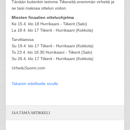
Tänään kuitenkin teimme Tiikereitä enemmän virheitä ja
se taisi maksaa ottelun voiton.
Miesten finaalien otteluohjelma
Ke 15.4. klo 18 Hurrikaani - Tiikerit (Salo)
La 18.4. klo 17 Tiikerit - Hurrikaani (Kokkola)
Tarvittaessa
Su 19.4. klo 17 Tiikerit - Hurrikaani (Kokkola)
To 23.4. klo 18.30 Hurrikaani - Tiikerit (Salo)
Su 26.4. klo 17 Tiikerit - Hurrikaani (Kokkola)
UrheiluSuomi.com
Takaisin edelliselle sivulle
JAA TÄMÄ ARTIKKELI