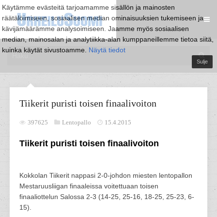
Käytämme evästeitä tarjoamamme sisällön ja mainosten
räätälöimiseen, sosiaalisen median ominaisuuksien tukemiseen ja
kävijämäärämme analysoimiseen. Jaamme myös sosiaalisen
median, mainosalan ja analytiikka-alan kumppaneillemme tietoa siitä,
kuinka käytät sivustoamme.
Näytä tiedot
Sulje
Tiikerit puristi toisen finaalivoiton
397625
Lentopallo
15.4.2015
Tiikerit puristi toisen finaalivoiton
Kokkolan Tiikerit nappasi 2-0-johdon miesten lentopallon
Mestaruusliigan finaaleissa voitettuaan toisen
finaaliottelun Salossa 2-3 (14-25, 25-16, 18-25, 25-23, 6-
15).