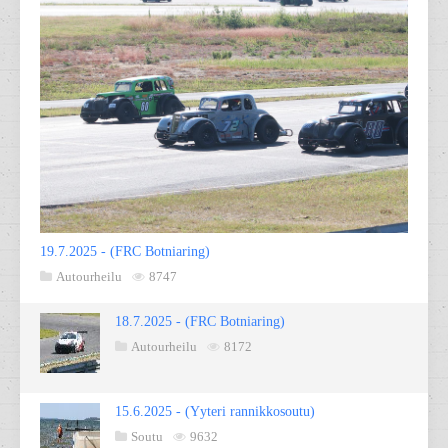
19.7.2025 - (FRC Botniaring)
Autourheilu
8747
18.7.2025 - (FRC Botniaring)
Autourheilu
8172
15.6.2025 - (Yyteri rannikkosoutu)
Soutu
9632