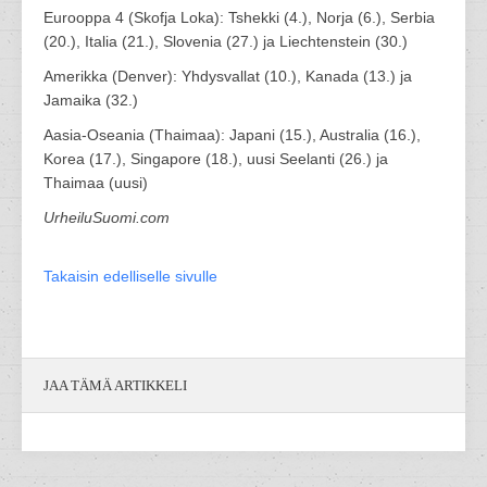
Eurooppa 4 (Skofja Loka): Tshekki (4.), Norja (6.), Serbia
(20.), Italia (21.), Slovenia (27.) ja Liechtenstein (30.)
Amerikka (Denver): Yhdysvallat (10.), Kanada (13.) ja
Jamaika (32.)
Aasia-Oseania (Thaimaa): Japani (15.), Australia (16.),
Korea (17.), Singapore (18.), uusi Seelanti (26.) ja
Thaimaa (uusi)
UrheiluSuomi.com
Takaisin edelliselle sivulle
JAA TÄMÄ ARTIKKELI