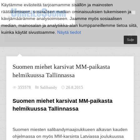
Käytämme evästeitä tarjoamamme sisällön ja mainosten
räätälöimiseen, sosiaalisen median ominaisuuksien tukemiseen ja
kävijämäärämme analysoimiseen. Jaamme myös sosiaalisen
median, mainosalan ja analytiikka-alan kumppaneillemme tietoa siitä,
kuinka käytät sivustoamme.
Näytä tiedot
Sulje
Suomen miehet karsivat MM-paikasta
helmikuussa Tallinnassa
355578
Salibandy
26.8.2015
Suomen miehet karsivat MM-paikasta
helmikuussa Tallinnassa
Suomen miesten salibandymaajoukkueen alkavan kauden
ohjelmassa on myös MM-karsinta Latviassa joulukuussa