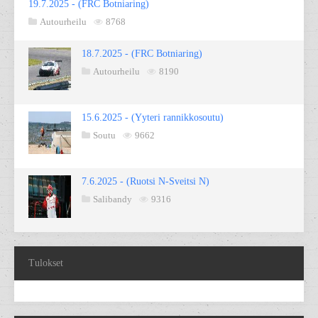
19.7.2025 - (FRC Botniaring)
Autourheilu
8768
18.7.2025 - (FRC Botniaring)
Autourheilu
8190
15.6.2025 - (Yyteri rannikkosoutu)
Soutu
9662
7.6.2025 - (Ruotsi N-Sveitsi N)
Salibandy
9316
Tulokset