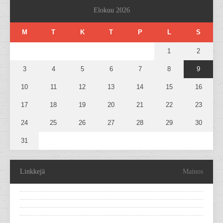
Elokuu 2026
M
T
K
T
P
L
S
1
2
3
4
5
6
7
8
9
10
11
12
13
14
15
16
17
18
19
20
21
22
23
24
25
26
27
28
29
30
31
Linkkejä
Mainos