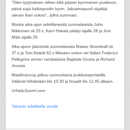
"Olen tyytyväinen siihen että pääsin kymmenen joukkoon,
päivä sujui kaikinpuolin hyvin. Jaksamispuoli näyttää
olevan ihan ookoo", Jylhä summasi.
Muista aika-ajon selvittäneistä suomalaisista Juho
Mikkonen oli 25:s, Karri Hakala päätyi sijalle 28 ja Joni
Mäki sijalle 29.
Aika-ajoon jääneistä suomalaisista Matias Strandvall oli
37:s ja Toni Ketelä 62:s Miesten voiton vei Italian Federico
Pellegrino ennen ranskalaisia Baptiste Grosia ja Richard
Jouvea.
Maailmancup jatkuu sunnuntaina joukkuesprinteillä.
Välierät hiihdetään klo 10.30 ja finaalit klo 12.45 alkaen.
UrheiluSuomi.com
Takaisin edelliselle sivulle