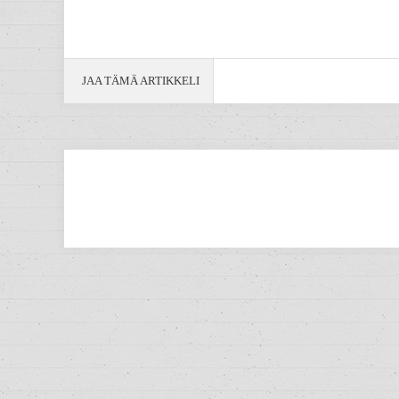
JAA TÄMÄ ARTIKKELI