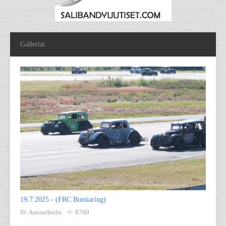
Galleriat
19.7.2025 - (FRC Botniaring)
Autourheilu
8760