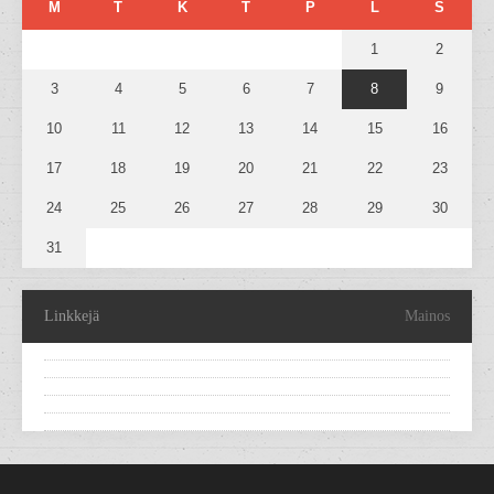
M
T
K
T
P
L
S
1
2
3
4
5
6
7
8
9
10
11
12
13
14
15
16
17
18
19
20
21
22
23
24
25
26
27
28
29
30
31
Linkkejä
Mainos