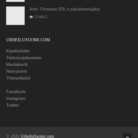
Antti Törmänen IFK:n päävalmentajaksi
514612
URHEILUSUOMI.COM
Käyttöehdot
Tietosuojalauseke
Mediakortti
Rekrytointi
Yhteystiedot
Facebook
Instagram
Twitter
© 2026
UrheiluSuomi.com
.