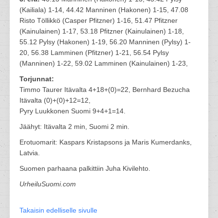
(Kailiala) 1-14, 44.42 Manninen (Hakonen) 1-15, 47.08
Risto Töllikkö (Casper Pfitzner) 1-16, 51.47 Pfitzner
(Kainulainen) 1-17, 53.18 Pfitzner (Kainulainen) 1-18,
55.12 Pylsy (Hakonen) 1-19, 56.20 Manninen (Pylsy) 1-
20, 56.38 Lamminen (Pfitzner) 1-21, 56.54 Pylsy
(Manninen) 1-22, 59.02 Lamminen (Kainulainen) 1-23,
Torjunnat:
Timmo Taurer Itävalta 4+18+(0)=22, Bernhard Bezucha
Itävalta (0)+(0)+12=12,
Pyry Luukkonen Suomi 9+4+1=14.
Jäähyt: Itävalta 2 min, Suomi 2 min.
Erotuomarit: Kaspars Kristapsons ja Maris Kumerdanks,
Latvia.
Suomen parhaana palkittiin Juha Kivilehto.
UrheiluSuomi.com
Takaisin edelliselle sivulle