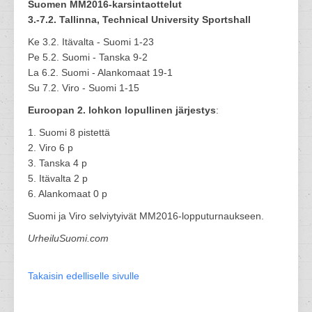
Suomen MM2016-karsintaottelut
3.-7.2. Tallinna, Technical University Sportshall
Ke 3.2. Itävalta - Suomi 1-23
Pe 5.2. Suomi - Tanska 9-2
La 6.2. Suomi - Alankomaat 19-1
Su 7.2. Viro - Suomi 1-15
Euroopan 2. lohkon lopullinen järjestys
:
1. Suomi 8 pistettä
2. Viro 6 p
3. Tanska 4 p
5. Itävalta 2 p
6. Alankomaat 0 p
Suomi ja Viro selviytyivät MM2016-lopputurnaukseen.
UrheiluSuomi.com
Takaisin edelliselle sivulle