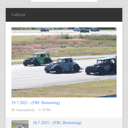
Galleriat
19.7.2025 - (FRC Botniaring)
Autourheilu
8760
18.7.2025 - (FRC Botniaring)