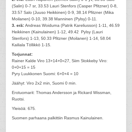
(Salin) 0-7 sr, 33.53 Lauri Stenfors (Casper Pfitzner) 0-8,
33.57 Salo (Juuso Heikkinen) 0-9, 38.14 Pfitzner (Mika
Moilanen) 0-10, 39.38 Manninen (Pylsy) 0-11.
3. erä:
Andreas Woiduma (Patrik Kareliusson) 1-11, 46.59
Heikkinen (Kainulainen) 1-12, 49.42 Pylsy (Lauri
Stenfors) 1-13, 50.33 Pfitzner (Moilanen) 1-14, 58.04
Kailiala Töllikkö 1-15.
Torjunnat:
Rainer Kalde Viro 13+14+0=27, Siim Stokkeby Viro:
0+0+15 = 15
Pyry Luukkonen Suomi: 6+0+4 = 10
Jäähyt: Viro 2x2 min, Suomi 0 min.
Erotuomarit: Thomas Andersson ja Rickard Wissman,
Ruotsi.
Yleisöä: 675.
Suomen parhaana palkittiin Rasmus Kainulainen.