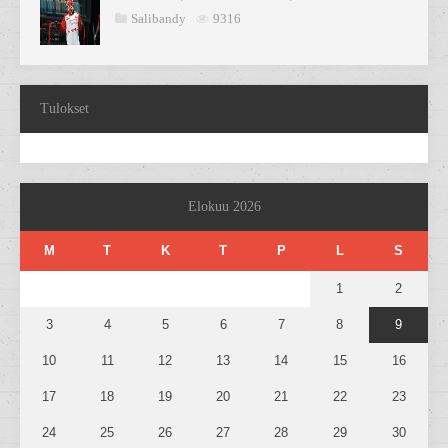
Salibandy
9316
Tulokset
Elokuu 2026
M
T
K
T
P
L
S
1
2
3
4
5
6
7
8
9
10
11
12
13
14
15
16
17
18
19
20
21
22
23
24
25
26
27
28
29
30