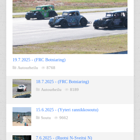
19.7.2025 - (FRC Botniaring)
Autourheilu
8768
18.7.2025 - (FRC Botniaring)
Autourheilu
8189
15.6.2025 - (Yyteri rannikkosoutu)
Soutu
9662
7.6.2025 - (Ruotsi N-Sveitsi N)