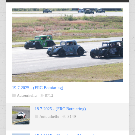
19.7.2025 - (FRC Botniaring)
Autourheilu
8712
18.7.2025 - (FRC Botniaring)
Autourheilu
8149