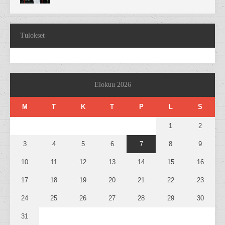
Tulokset
Elokuu 2026
M
T
K
T
P
L
S
1
2
3
4
5
6
7
8
9
10
11
12
13
14
15
16
17
18
19
20
21
22
23
24
25
26
27
28
29
30
31