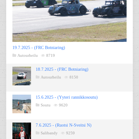
19.7.2025 - (FRC Botniaring)
Autourheilu
8719
18.7.2025 - (FRC Botniaring)
Autourheilu
8150
15.6.2025 - (Yyteri rannikkosoutu)
Soutu
9620
7.6.2025 - (Ruotsi N-Sveitsi N)
Salibandy
9259