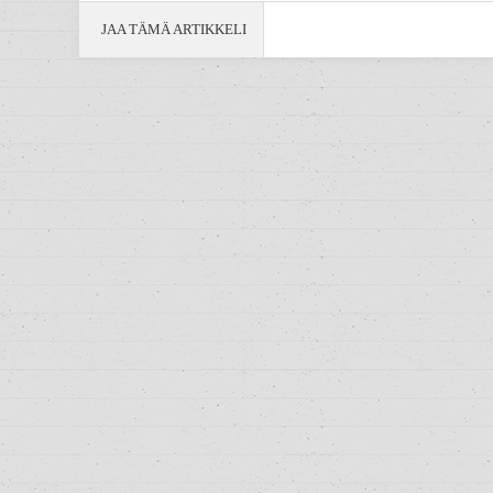
JAA TÄMÄ ARTIKKELI