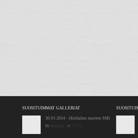
SUOSITUIMMAT GALLERIAT
SUOSITUI
30.03.2014 - (Keilailun nuorten SM)
Keilailu
71171