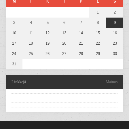
M
T
K
T
P
L
S
1
2
3
4
5
6
7
8
9
10
11
12
13
14
15
16
17
18
19
20
21
22
23
24
25
26
27
28
29
30
31
Linkkejä
Mainos