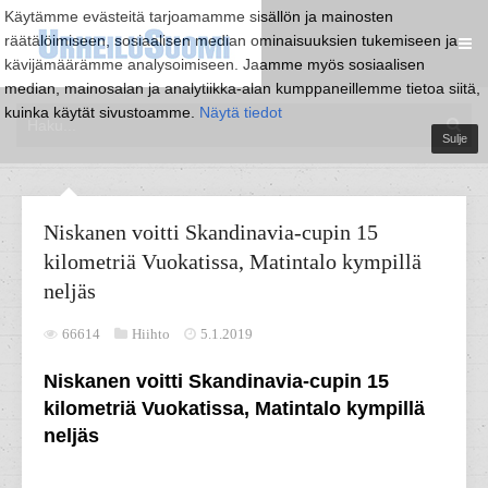
Käytämme evästeitä tarjoamamme sisällön ja mainosten
räätälöimiseen, sosiaalisen median ominaisuuksien tukemiseen ja
kävijämäärämme analysoimiseen. Jaamme myös sosiaalisen
median, mainosalan ja analytiikka-alan kumppaneillemme tietoa siitä,
kuinka käytät sivustoamme.
Näytä tiedot
Sulje
Niskanen voitti Skandinavia-cupin 15
kilometriä Vuokatissa, Matintalo kympillä
neljäs
66614
Hiihto
5.1.2019
Niskanen voitti Skandinavia-cupin 15
kilometriä Vuokatissa, Matintalo kympillä
neljäs