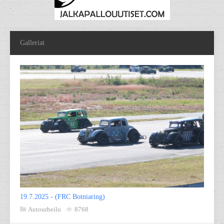
Galleriat
19.7.2025 - (FRC Botniaring)
Autourheilu
8768