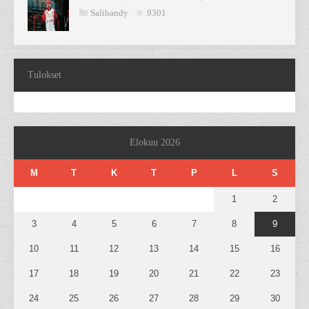
Salibandy
9301
Tulokset
Elokuu 2026
M
T
K
T
P
L
S
1
2
3
4
5
6
7
8
9
10
11
12
13
14
15
16
17
18
19
20
21
22
23
24
25
26
27
28
29
30