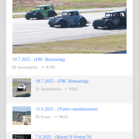
19.7.2025 - (FRC Botniaring)
Autourheilu
8760
18.7.2025 - (FRC Botniaring)
Autourheilu
8182
15.6.2025 - (Yyteri rannikkosoutu)
Soutu
9650
7.6.2025 - (Ruotsi N-Sveitsi N)