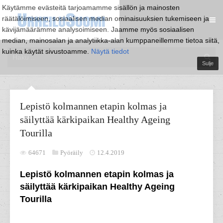
Käytämme evästeitä tarjoamamme sisällön ja mainosten
räätälöimiseen, sosiaalisen median ominaisuuksien tukemiseen ja
kävijämäärämme analysoimiseen. Jaamme myös sosiaalisen
median, mainosalan ja analytiikka-alan kumppaneillemme tietoa siitä,
kuinka käytät sivustoamme.
Näytä tiedot
Sulje
Lepistö kolmannen etapin kolmas ja
säilyttää kärkipaikan Healthy Ageing
Tourilla
64671
Pyöräily
12.4.2019
Lepistö kolmannen etapin kolmas ja
säilyttää kärkipaikan Healthy Ageing
Tourilla