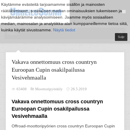
Käytämme evästeitä tarjoamamme sisällön ja mainosten
räätälöimiseen, sosiaalisen median ominaisuuksien tukemiseen ja
kävijämäärämme analysoimiseen. Jaamme myös sosiaalisen
median, mainosalan ja analytiikka-alan kumppaneillemme tietoa siitä,
kuinka käytät sivustoamme.
Näytä tiedot
Sulje
Vakava onnettomuus cross countryn
Euroopan Cupin osakilpailussa
Vesivehmaalla
63408
Moottoripyöräily
26.5.2019
Vakava onnettomuus cross countryn
Euroopan Cupin osakilpailussa
Vesivehmaalla
Offroad-moottoripyörien cross countryn Euroopan Cupin