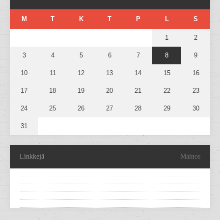
M
T
K
T
P
L
S
1
2
3
4
5
6
7
8
9
10
11
12
13
14
15
16
17
18
19
20
21
22
23
24
25
26
27
28
29
30
31
Linkkejä
Mainos