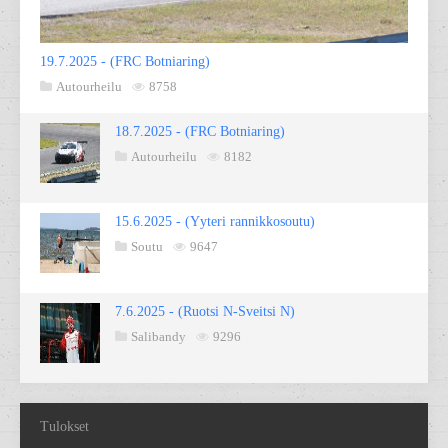
19.7.2025 - (FRC Botniaring)
Autourheilu
8758
18.7.2025 - (FRC Botniaring)
Autourheilu
8182
15.6.2025 - (Yyteri rannikkosoutu)
Soutu
9647
7.6.2025 - (Ruotsi N-Sveitsi N)
Salibandy
9296
Tulokset