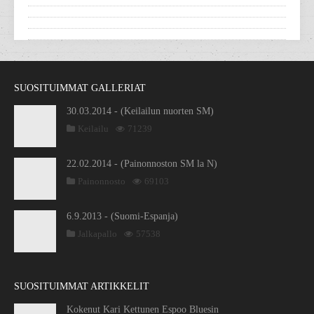
SUOSITUIMMAT GALLERIAT
30.03.2014 - (Keilailun nuorten SM)
Keilailu
71239
22.02.2014 - (Painonnoston SM la N)
Painonnosto
69103
6.9.2013 - (Suomi-Espanja)
Jalkapallo
57538
SUOSITUIMMAT ARTIKKELIT
Kokenut Kari Kettunen Espoo Bluesin