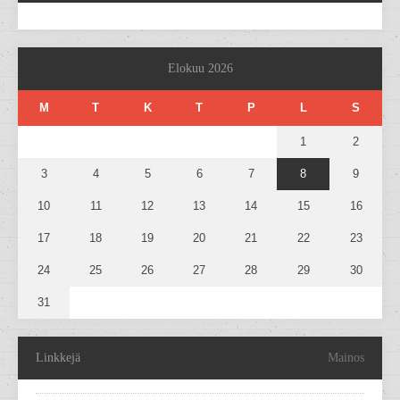
Elokuu 2026
M
T
K
T
P
L
S
1
2
3
4
5
6
7
8
9
10
11
12
13
14
15
16
17
18
19
20
21
22
23
24
25
26
27
28
29
30
31
Linkkejä
Mainos