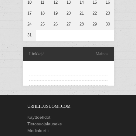
10
11
12
13
14
15
16
17
18
19
20
21
22
23
24
25
26
27
28
29
30
31
Linkkejä
Mainos
URHEILUSUOMI.COM
Käyttöehdot
Tietosuojalauseke
Mediakortti