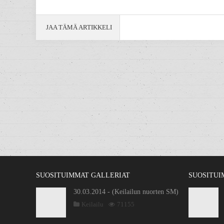
JAA TÄMÄ ARTIKKELI
SUOSITUIMMAT GALLERIAT
SUOSITUI
30.03.2014 - (Keilailun nuorten SM)
Keilailu
71155