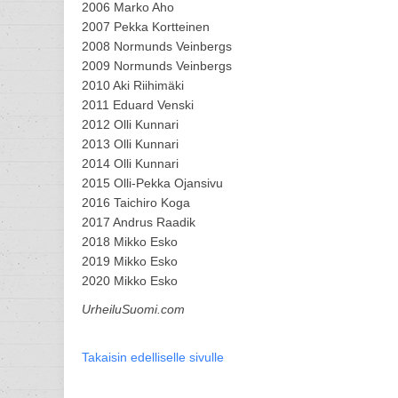
2006 Marko Aho
2007 Pekka Kortteinen
2008 Normunds Veinbergs
2009 Normunds Veinbergs
2010 Aki Riihimäki
2011 Eduard Venski
2012 Olli Kunnari
2013 Olli Kunnari
2014 Olli Kunnari
2015 Olli-Pekka Ojansivu
2016 Taichiro Koga
2017 Andrus Raadik
2018 Mikko Esko
2019 Mikko Esko
2020 Mikko Esko
UrheiluSuomi.com
Takaisin edelliselle sivulle