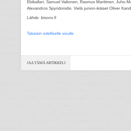
Ebiballari, Samuel Valtonen, Rasmus Marttinen, Juho-Ma
Alexandros Spyridonidis. Vielä juniori-ikäiset Oliver Kand
Lähde: bisons.fi
Takaisin edelliselle sivulle
JAA TÄMÄ ARTIKKELI