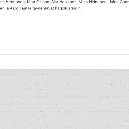
tti Henttonen, Matt Gibson, Aku Haikonen, Vesa Heinonen, Jalen Cant
en ja Aaro Taatila täydentävät harjoitusringin.