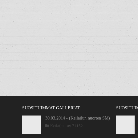
SUOSITUIMMAT GALLERIAT
SUOSITUI
30.03.2014 - (Keilailun nuorten SM)
Keilailu
71152