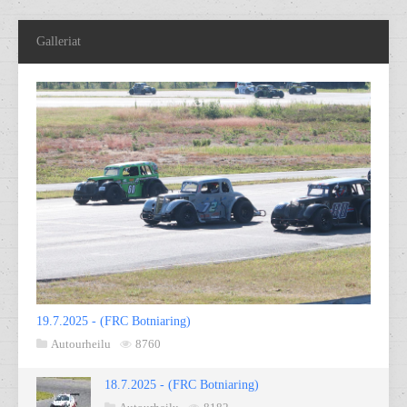
Galleriat
19.7.2025 - (FRC Botniaring)
Autourheilu
8760
18.7.2025 - (FRC Botniaring)