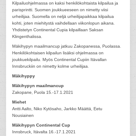
Kilpailuohjelmassa on kaksi henkilökohtaista kilpailua ja
parisprintti. Suomen joukkueeseen on nimetty viisi
urheilijaa. Suomella on neljä urheilijapaikkaa kilpailua
kohti, joten miehitystä vaihdellaan viikonlopun aikana.
Yhdistetyn Continental Cupia kilpaillaan Saksan
Klingenthalissa.
Mäkihypyn maailmancup jatkuu Zakopanessa, Puolassa.
Henkilökohtaisen kilpailun lisäksi ohjelmassa on
joukkuekilpailu. Myös Continental Cupiin Itävallan
Innsbruckiin on nimetty kolme urheilijaa.
Mäkihyppy
Mäkihypyn maailmancup
Zakopane, Puola 15.-17.1.2021
Miehet
Antti Aalto, Niko Kytösaho, Jarkko Määttä, Eetu
Nousiainen
Mäkihypyn Continental Cup
Innsbruck, Itävalta 16.-17.1.2021