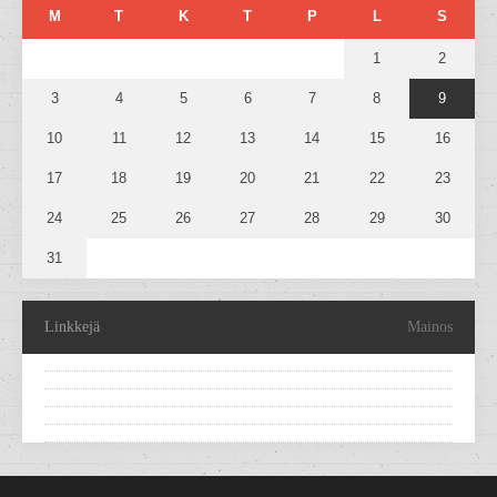
M
T
K
T
P
L
S
1
2
3
4
5
6
7
8
9
10
11
12
13
14
15
16
17
18
19
20
21
22
23
24
25
26
27
28
29
30
31
Linkkejä
Mainos