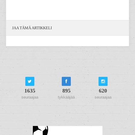
JAA TÄMÄ ARTIKKELI
1635
895
620
seuraajaa
tykkääjää
seuraajaa