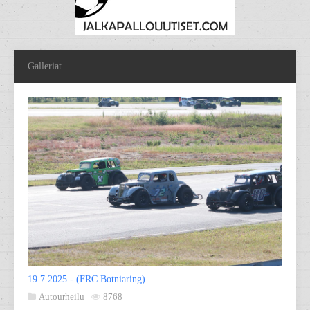
Galleriat
19.7.2025 - (FRC Botniaring)
Autourheilu
8768