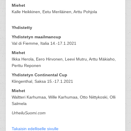
Miehet
Kalle Heikkinen, Eetu Meriläinen, Arttu Pohjola
Yhdistetty
Yhdistetyn maailmancup
Val di Fiemme, Italia 14.-17.1.2021
Miehet
Ilkka Herola, Eero Hirvonen, Leevi Mutru, Arttu Mäkiaho,
Perttu Reponen
Yhdistetyn Continental Cup
Klingenthal, Saksa 15.-17.1.2021
Miehet
Waltteri Karhumaa, Wille Karhumaa, Otto Niittykoski, Olli
Salmela
UrheiluSuomi.com
Takaisin edelliselle sivulle