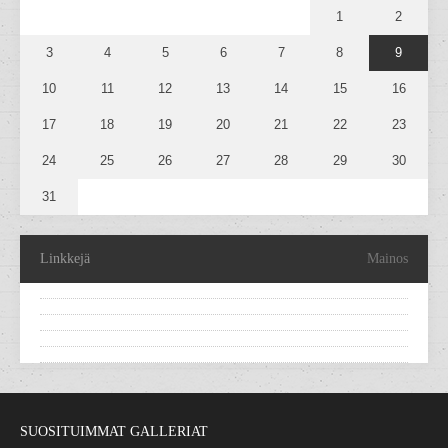
1
2
3
4
5
6
7
8
9
10
11
12
13
14
15
16
17
18
19
20
21
22
23
24
25
26
27
28
29
30
31
Linkkejä
Mainos
SUOSITUIMMAT GALLERIAT