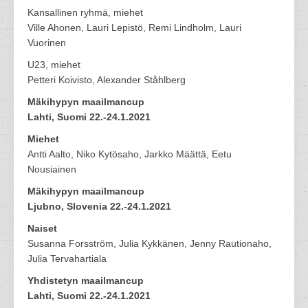
Kansallinen ryhmä, miehet
Ville Ahonen, Lauri Lepistö, Remi Lindholm, Lauri
Vuorinen
U23, miehet
Petteri Koivisto, Alexander Ståhlberg
Mäkihypyn maailmancup
Lahti, Suomi 22.-24.1.2021
Miehet
Antti Aalto, Niko Kytösaho, Jarkko Määttä, Eetu
Nousiainen
Mäkihypyn maailmancup
Ljubno, Slovenia 22.-24.1.2021
Naiset
Susanna Forsström, Julia Kykkänen, Jenny Rautionaho,
Julia Tervahartiala
Yhdistetyn maailmancup
Lahti, Suomi 22.-24.1.2021