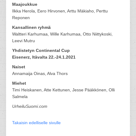
Maajoukkue
Ilkka Herola, Eero Hirvonen, Arttu Mäkiaho, Perttu
Reponen
Kansallinen ryhmä
Waltteri Karhumaa, Wille Karhumaa, Otto Niittykoski,
Leevi Mutru
Yhdistetyn Continental Cup
Eisenerz, Itävalta 22.-24.1.2021
Naiset
Annamaija Oinas, Alva Thors
Miehet
Timi Heiskanen, Atte Kettunen, Jesse Pääkkönen, Olli
Salmela
UrheiluSuomi.com
Takaisin edelliselle sivulle