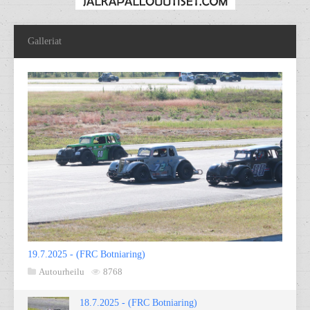
Galleriat
19.7.2025 - (FRC Botniaring)
Autourheilu
8768
18.7.2025 - (FRC Botniaring)