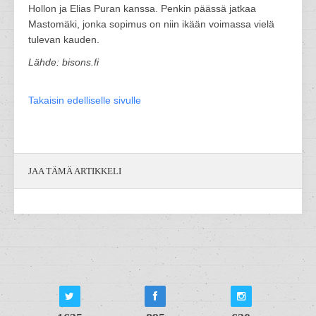
Hollon ja Elias Puran kanssa. Penkin päässä jatkaa
Mastomäki, jonka sopimus on niin ikään voimassa vielä
tulevan kauden.
Lähde: bisons.fi
Takaisin edelliselle sivulle
JAA TÄMÄ ARTIKKELI