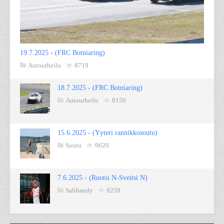
19.7.2025 - (FRC Botniaring)
Autourheilu
8719
18.7.2025 - (FRC Botniaring)
Autourheilu
8150
15.6.2025 - (Yyteri rannikkosoutu)
Soutu
9620
7.6.2025 - (Ruotsi N-Sveitsi N)
Salibandy
9259