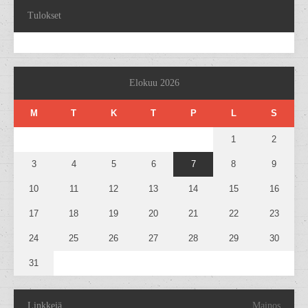
Tulokset
Elokuu 2026
M
T
K
T
P
L
S
1
2
3
4
5
6
7
8
9
10
11
12
13
14
15
16
17
18
19
20
21
22
23
24
25
26
27
28
29
30
31
Linkkejä
Mainos