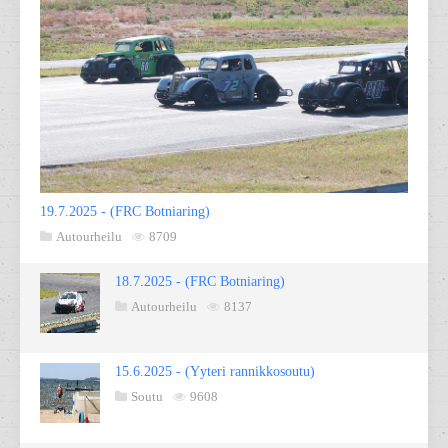
19.7.2025 - (FRC Botniaring)
Autourheilu
8709
18.7.2025 - (FRC Botniaring)
Autourheilu
8137
15.6.2025 - (Yyteri rannikkosoutu)
Soutu
9608