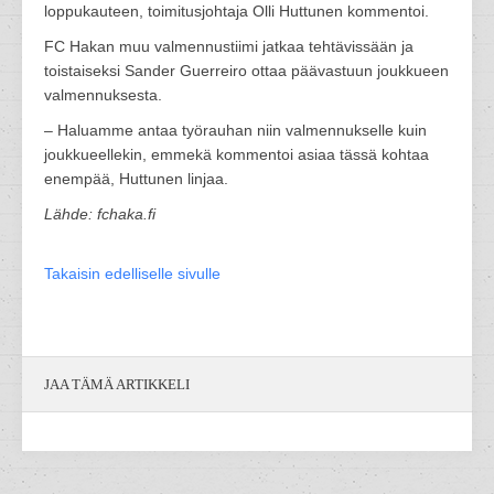
loppukauteen, toimitusjohtaja Olli Huttunen kommentoi.
FC Hakan muu valmennustiimi jatkaa tehtävissään ja
toistaiseksi Sander Guerreiro ottaa päävastuun joukkueen
valmennuksesta.
– Haluamme antaa työrauhan niin valmennukselle kuin
joukkueellekin, emmekä kommentoi asiaa tässä kohtaa
enempää, Huttunen linjaa.
Lähde: fchaka.fi
Takaisin edelliselle sivulle
JAA TÄMÄ ARTIKKELI