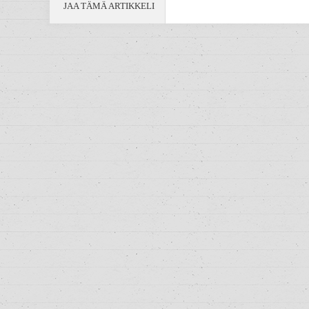
JAA TÄMÄ ARTIKKELI