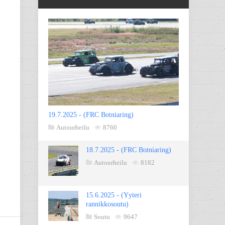
19.7.2025 - (FRC Botniaring)
Autourheilu
8760
18.7.2025 - (FRC Botniaring)
Autourheilu
8182
15.6.2025 - (Yyteri
rannikkosoutu)
Soutu
9647